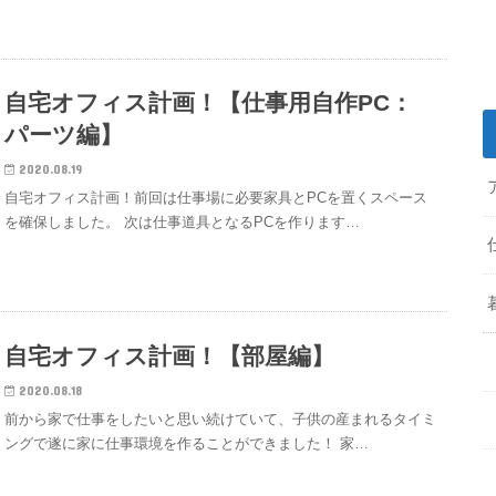
自宅オフィス計画！【仕事用自作PC：
パーツ編】
2020.08.19
自宅オフィス計画！前回は仕事場に必要家具とPCを置くスペース
を確保しました。 次は仕事道具となるPCを作ります…
自宅オフィス計画！【部屋編】
2020.08.18
前から家で仕事をしたいと思い続けていて、子供の産まれるタイミ
ングで遂に家に仕事環境を作ることができました！ 家…