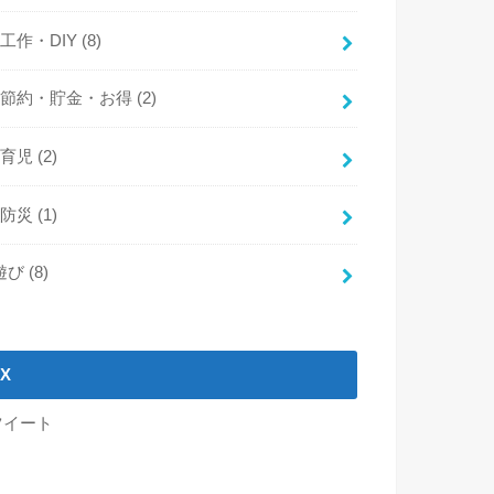
工作・DIY
(8)
節約・貯金・お得
(2)
育児
(2)
防災
(1)
遊び
(8)
X
ツイート