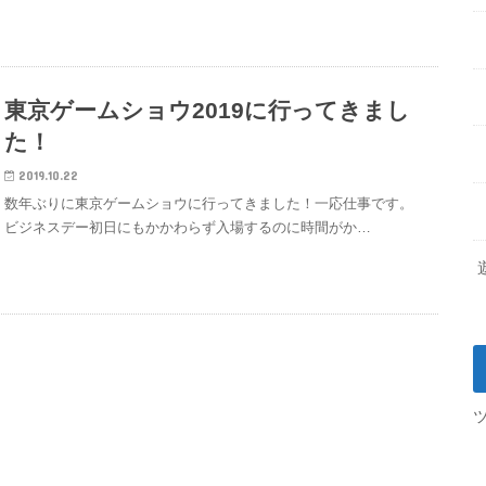
東京ゲームショウ2019に行ってきまし
た！
2019.10.22
数年ぶりに東京ゲームショウに行ってきました！一応仕事です。
ビジネスデー初日にもかかわらず入場するのに時間がか…