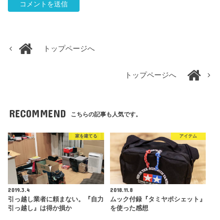
トップページへ
トップページへ
RECOMMEND
こちらの記事も人気です。
家を建てる
アイテム
2019.3.4
2018.11.8
引っ越し業者に頼まない。『自力
ムック付録『タミヤポシェット』
引っ越し』は得か損か
を使った感想