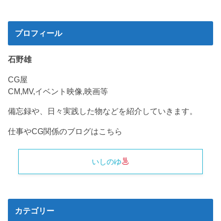
プロフィール
石野雄
CG屋
CM,MV,イベント映像,映画等
備忘録や、日々実践した物などを紹介していきます。
仕事やCG関係のブログはこちら
いしのゆ
カテゴリー