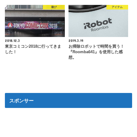
遊び
アイテム
2018.12.3
2019.3.19
東京コミコン2018に行ってきま
お掃除ロボットで時間を買う！
した！
『Roomba641』を使用した感
想。
スポンサー