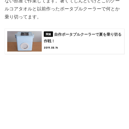
ない部屋で作業してます。暑くてしんどいけどこのクー
ルコアタオルと以前作ったポータブルクーラーで何とか
乗り切ってます。
自作ポータブルクーラーで夏を乗り切る
作戦！
2019.08.14