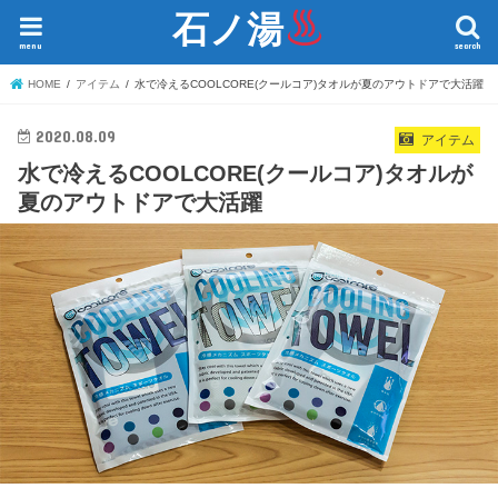
石ノ湯
menu
search
HOME
アイテム
水で冷えるCOOLCORE(クールコア)タオルが夏のアウトドアで大活躍
2020.08.09
アイテム
水で冷えるCOOLCORE(クールコア)タオルが
夏のアウトドアで大活躍