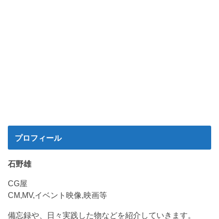
プロフィール
石野雄
CG屋
CM,MV,イベント映像,映画等
備忘録や、日々実践した物などを紹介していきます。