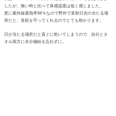
したが、無い時と比べて体感温度は低く感じました。
更に紫外線遮熱率98％なので野外で直射日光の当たる場
所だと、首筋を守ってくれるのでとても助かります。
日が当たる場所だと直ぐに乾いてしまうので、自分とタ
オル両方に水分補給を忘れずに。