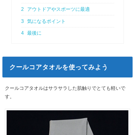
2
アウトドアやスポーツに最適
3
気になるポイント
4
最後に
クールコアタオルを使ってみよう
クールコアタオルはサラサラした肌触りでとても軽いで
す。